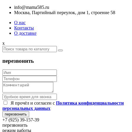
info@mama585.ru
Москва, Партийный переулок, дом 1, строение 58
О нас
Контакты
О доставке
x
перезвонить
Я прочёл и согласен c
Политика конфиденциальности
персональных данных
+7 (925) 39-157-39
перезвонить
режим работы