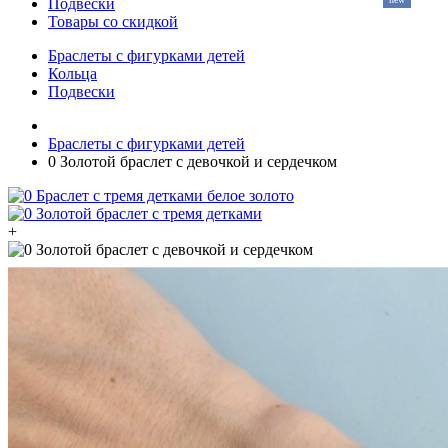
Подвески
Товары со скидкой
Браслеты с фигурками детей
Кольца
Подвески
Браслеты с фигурками детей
0 Золотой браслет с девочкой и сердечком
+