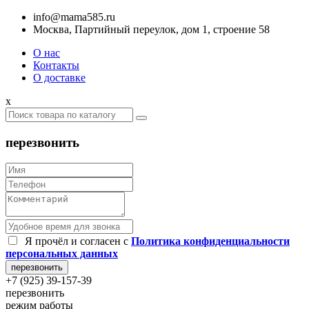
info@mama585.ru
Москва, Партийный переулок, дом 1, строение 58
О нас
Контакты
О доставке
x
перезвонить
Я прочёл и согласен c
Политика конфиденциальности
персональных данных
+7 (925) 39-157-39
перезвонить
режим работы