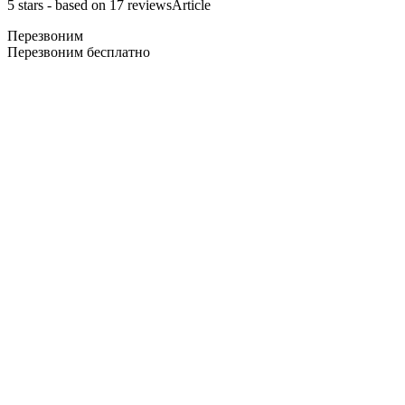
5
stars - based on
17
reviews
Article
Перезвоним
Перезвоним бесплатно