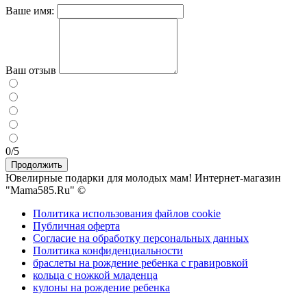
Ваше имя:
Ваш отзыв
0/5
Продолжить
Ювелирные подарки для молодых мам! Интернет-магазин
"Mama585.Ru" ©
Политика использования файлов cookie
Публичная оферта
Согласие на обработку персональных данных
Политика конфиденциальности
браслеты на рождение ребенка с гравировкой
кольца с ножкой младенца
кулоны на рождение ребенка