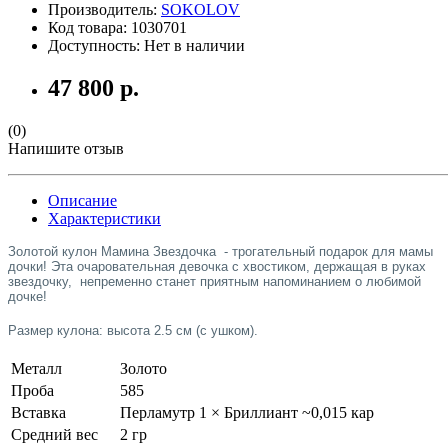
Производитель:
SOKOLOV
Код товара:
1030701
Доступность: Нет в наличии
47 800 р.
(0)
Напишите отзыв
Описание
Характеристики
Золотой кулон Мамина Звездочка - трогательный подарок для мамы
дочки! Эта очаровательная девочка с хвостиком, держащая в руках
звездочку, непременно станет приятным напоминанием о любимой
дочке!
Размер кулона: высота 2.5 см (с ушком).
Металл
Золото
Проба
585
Вставка
Перламутр 1 × Бриллиант ~0,015 кар
Средний вес
2 гр