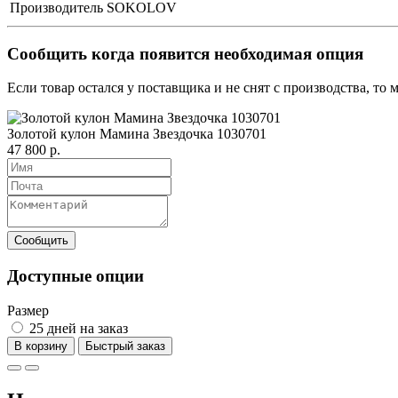
Производитель
SOKOLOV
Сообщить когда появится необходимая опция
Если товар остался у поставщика и не снят с производства, то
Золотой кулон Мамина Звездочка 1030701
47 800 р.
Доступные опции
Размер
25 дней на заказ
В корзину