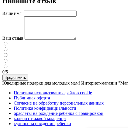
Напишите отзыв
Ваше имя:
Ваш отзыв
0/5
Продолжить
Ювелирные подарки для молодых мам! Интернет-магазин "Ma
Политика использования файлов cookie
Публичная оферта
Согласие на обработку персональных данных
Политика конфиденциальности
браслеты на рождение ребенка с гравировкой
кольца с ножкой младенца
кулоны на рождение ребенка