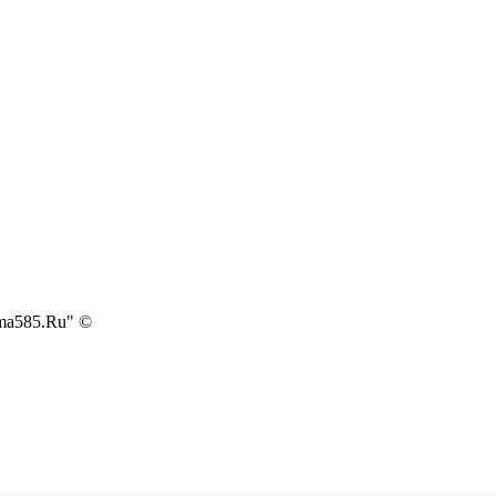
ma585.Ru" ©